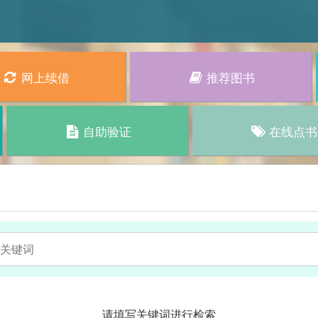
网上续借
推荐图书
自助验证
在线点书
请填写关键词进行检索