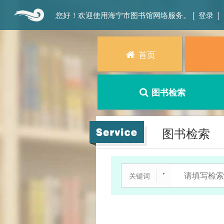
您好！欢迎使用海宁市图书馆网络服务。 [
登录
]
首页
图书检索
图书检索
关键词