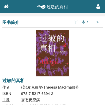
过敏的真相
图书简介
下一本
过敏的真相
作者
(美)麦克费尔(Theresa MacPhail)著
ISBN
978-7-5217-6394-2
主题
变态反应病