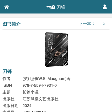
刀锋
图书简介
下一本
刀锋
作者
(英)毛姆(W.S. Maugham)著
ISBN
978-7-5594-7931-0
主题
长篇小说
出版社
江苏凤凰文艺出版社
出版日期
2024