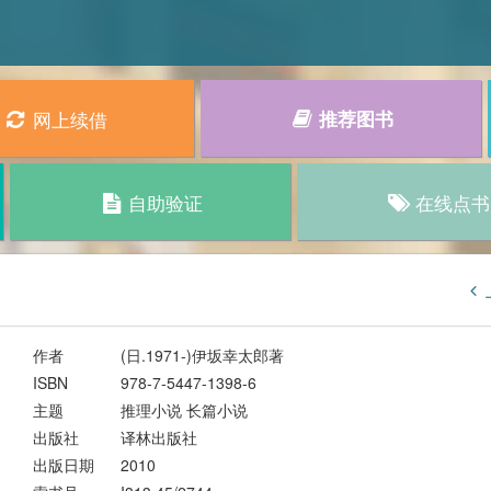
网上续借
推荐图书
自助验证
在线点书
作者
(日.1971-)伊坂幸太郎著
ISBN
978-7-5447-1398-6
主题
推理小说 长篇小说
出版社
译林出版社
出版日期
2010