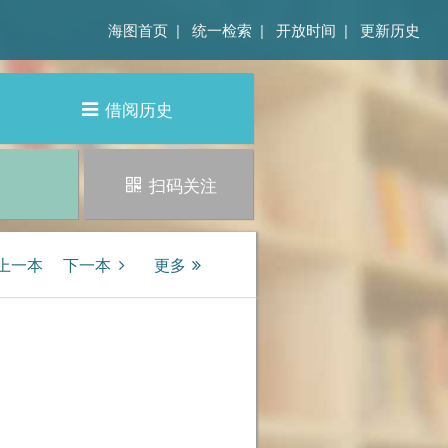
海图首页
|
统一检索
|
开放时间
|
更新历史
借阅历史
扫码关注
上一本
下一本
更多