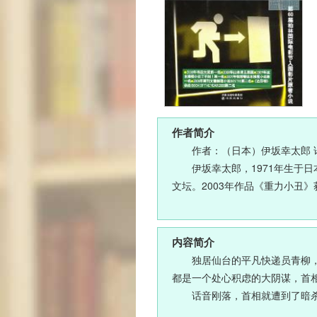
作者简介
作者：（日本）伊坂幸太郎 
伊坂幸太郎，1971年生于
文坛。2003年作品《重力小丑
2008年作品《金色梦乡》
知识广博，文风独具一格，是日
内容简介
独居仙台的平凡快递员青柳
都是一个处心积虑的大阴谋，首
话音刚落，首相就遭到了暗
有逃，不断地逃……