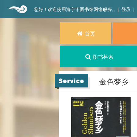
您好！欢迎使用海宁市图书馆网络服务。 [
登录
]
首页
图书检索
金色梦乡